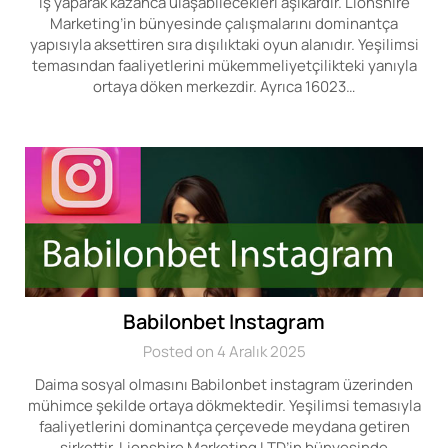
iş yaparak kazanca ulaşabilecekleri aşikardır. Lionshire
Marketing’in bünyesinde çalışmalarını dominantça
yapısıyla aksettiren sıra dışılıktaki oyun alanıdır. Yeşilimsi
temasından faaliyetlerini mükemmeliyetçilikteki yanıyla
ortaya döken merkezdir. Ayrıca 16023…
Babilonbet Instagram
Posted on 4 Aralık 2025
Daima sosyal olmasını Babilonbet instagram üzerinden
mühimce şekilde ortaya dökmektedir. Yeşilimsi temasıyla
faaliyetlerini dominantça çerçevede meydana getiren
şirkettir. Lionshire Marketing LTD’in bünyesinde