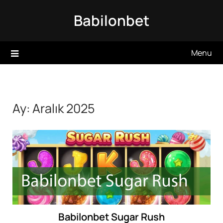
Skip
Babilonbet
to
content
Menu
Ay:
Aralık 2025
Babilonbet Sugar Rush