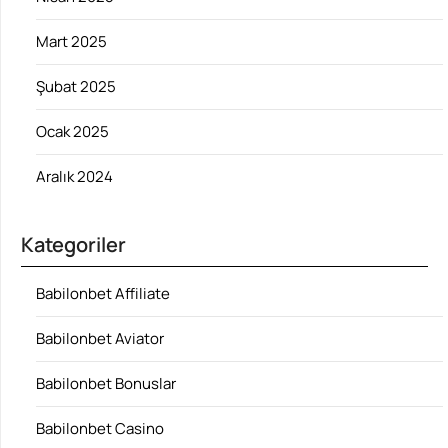
Mart 2025
Şubat 2025
Ocak 2025
Aralık 2024
Kategoriler
Babilonbet Affiliate
Babilonbet Aviator
Babilonbet Bonuslar
Babilonbet Casino