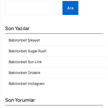
Ara
Son Yazılar
Babilonbet Şikayet
Babilonbet Sugar Rush
Babilonbet Son Link
Babilonbet Ortaklık
Babilonbet Instagram
Son Yorumlar