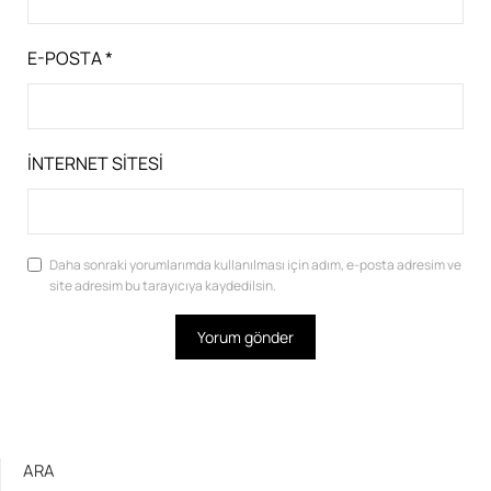
E-POSTA
*
İNTERNET SITESI
Daha sonraki yorumlarımda kullanılması için adım, e-posta adresim ve
site adresim bu tarayıcıya kaydedilsin.
ARA