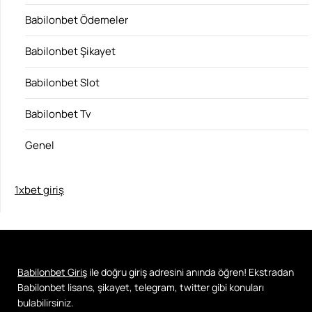
Babilonbet Ödemeler
Babilonbet Şikayet
Babilonbet Slot
Babilonbet Tv
Genel
1xbet giriş
Babilonbet Giriş
ile doğru giriş adresini anında öğren! Ekstradan
Babilonbet lisans, şikayet, telegram, twitter gibi konuları
bulabilirsiniz.