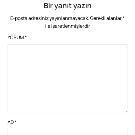
Bir yanıt yazın
E-posta adresiniz yayınlanmayacak.
Gerekli alanlar
*
ile işaretlenmişlerdir
YORUM
*
AD
*