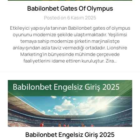
Babilonbet Gates Of Olympus
Posted on 6 Kasım 2025
Etkileyici yapısıyla tanınan Babilonbet gates of olympus
oyununu modernize şekilde ulaştırmaktadır. Yeşilimsi
temaya sahip modernize şirketin marjinalistçe
anlayışından asla taviz vermediği ortadadır. Lionshire
Marketing’in bünyesinde mühimde çerçevede
faaliyetlerini idame ettiren kuruluştur. Zira…
Babilonbet Engelsiz Giriş 2025