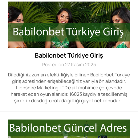
Babilonbet Türkiye Giriş
Posted on 27 Kasım 2025
Dilediğiniz zaman efektifliğiyle bilinen Babilonbet Türkiye
giriş adresinden erişebileceğiniz yanıyla ön alandadır.
Lionshire Marketing LTD’e ait mühimce çerçevede
hareket eden oyun alanıdır. 16023 kaydıyla tescillenmiş
şirketin dosdoğru rotada gittiği gayet net konudur….