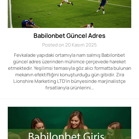
Babilonbet Güncel Adres
Posted on 20 Kasım 2025
Fevkalade yapıdaki ortamıyla nam salmış Babilonbet
güncel adres üzerinden mühimce çerçevede hareket
etmektedir. Yeşilimsi temasıyla göz alıcı formatta bulunan
mekanın efektifliğini konuşturduğu gün gibidir. Zira
Lionshire Marketing LTD’in bünyesinde marjinalistçe
fırsatlarıyla ürünlerini…