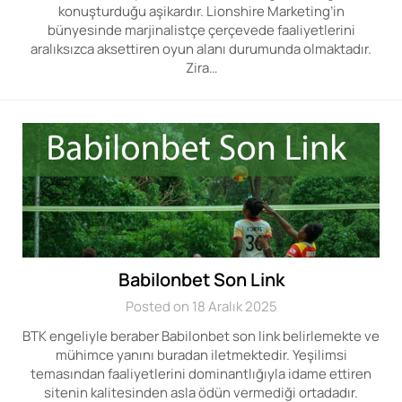
konuşturduğu aşikardır. Lionshire Marketing’in
bünyesinde marjinalistçe çerçevede faaliyetlerini
aralıksızca aksettiren oyun alanı durumunda olmaktadır.
Zira…
Babilonbet Son Link
Posted on 18 Aralık 2025
BTK engeliyle beraber Babilonbet son link belirlemekte ve
mühimce yanını buradan iletmektedir. Yeşilimsi
temasından faaliyetlerini dominantlığıyla idame ettiren
sitenin kalitesinden asla ödün vermediği ortadadır.