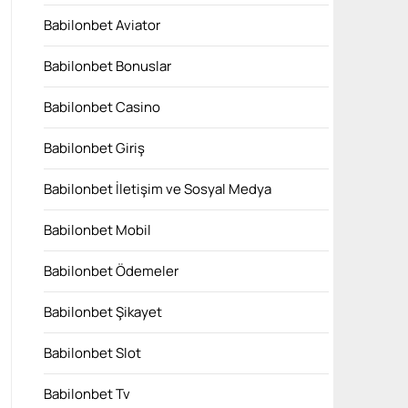
Babilonbet Aviator
Babilonbet Bonuslar
Babilonbet Casino
Babilonbet Giriş
Babilonbet İletişim ve Sosyal Medya
Babilonbet Mobil
Babilonbet Ödemeler
Babilonbet Şikayet
Babilonbet Slot
Babilonbet Tv