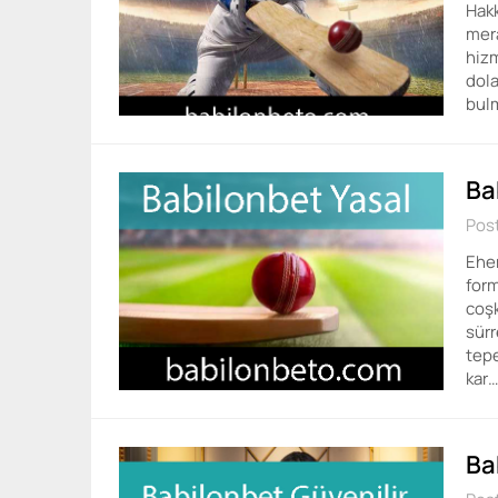
Hakk
mera
hizm
dola
bul
Ba
Post
Ehem
form
coş
sürr
tepe
kar…
Ba