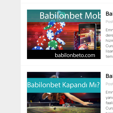
Ba
Post
Emni
dere
hizm
Cur
lisa
tema
Ba
Post
Emni
yanı
faal
Cura