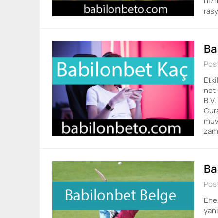
hizm
rasy
Ba
Post
Etki
net 
B.V.
Cura
muva
zama
Ba
Post
Ehem
yanı