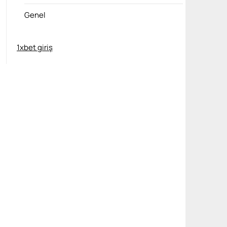
Genel
1xbet giriş