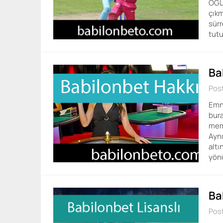
OGL
çıkm
sürr
tutu
Ba
Post
Emni
bura
memn
Aynı
altı
yön
Ba
Post