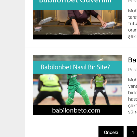
Post
Mühi
tara
tutu
oran
şeki
Ba
Post
Mühi
yans
birl
hass
çek
sürr
Yazı
Önceki
1