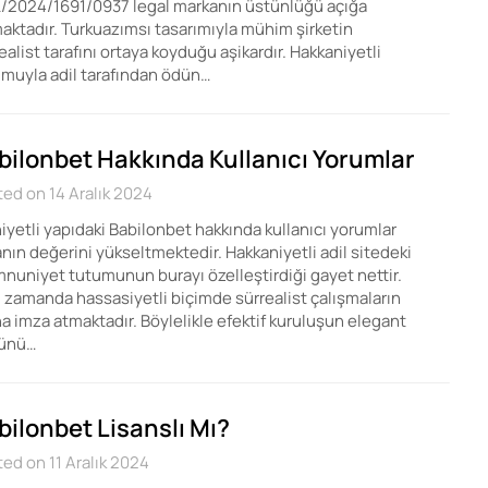
/2024/1691/0937 legal markanın üstünlüğü açığa
aktadır. Turkuazımsı tasarımıyla mühim şirketin
ealist tarafını ortaya koyduğu aşikardır. Hakkaniyetli
muyla adil tarafından ödün…
bilonbet Hakkında Kullanıcı Yorumlar
ed on 14 Aralık 2024
yetli yapıdaki Babilonbet hakkında kullanıcı yorumlar
nın değerini yükseltmektedir. Hakkaniyetli adil sitedeki
uniyet tutumunun burayı özelleştirdiği gayet nettir.
 zamanda hassasiyetli biçimde sürrealist çalışmaların
na imza atmaktadır. Böylelikle efektif kuruluşun elegant
ünü…
bilonbet Lisanslı Mı?
ed on 11 Aralık 2024