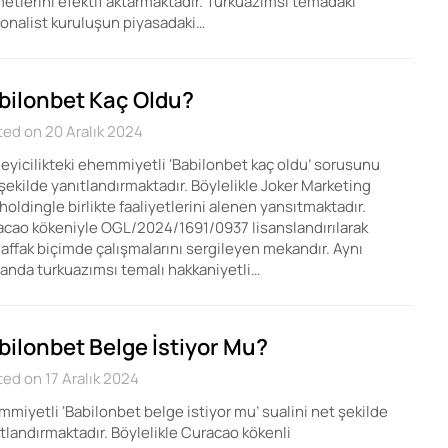
etlerini efektif aktarmaktadır. Turkuazımsı temadaki
onalist kuruluşun piyasadaki…
bilonbet Kaç Oldu?
ed on 20 Aralık 2024
leyicilikteki ehemmiyetli ‘Babilonbet kaç oldu’ sorusunu
şekilde yanıtlandırmaktadır. Böylelikle Joker Marketing
 holdingle birlikte faaliyetlerini alenen yansıtmaktadır.
cao kökeniyle OGL/2024/1691/0937 lisanslandırılarak
ffak biçimde çalışmalarını sergileyen mekandır. Aynı
nda turkuazımsı temalı hakkaniyetli…
bilonbet Belge İstiyor Mu?
ed on 17 Aralık 2024
miyetli ‘Babilonbet belge istiyor mu’ sualini net şekilde
tlandırmaktadır. Böylelikle Curacao kökenli