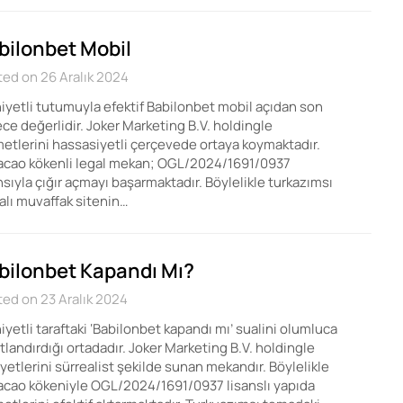
bilonbet Mobil
ed on 26 Aralık 2024
yetli tutumuyla efektif Babilonbet mobil açıdan son
ce değerlidir. Joker Marketing B.V. holdingle
etlerini hassasiyetli çerçevede ortaya koymaktadır.
acao kökenli legal mekan; OGL/2024/1691/0937
nsıyla çığır açmayı başarmaktadır. Böylelikle turkazımsı
lı muvaffak sitenin…
bilonbet Kapandı Mı?
ed on 23 Aralık 2024
yetli taraftaki ‘Babilonbet kapandı mı’ sualini olumluca
tlandırdığı ortadadır. Joker Marketing B.V. holdingle
iyetlerini sürrealist şekilde sunan mekandır. Böylelikle
cao kökeniyle OGL/2024/1691/0937 lisanslı yapıda