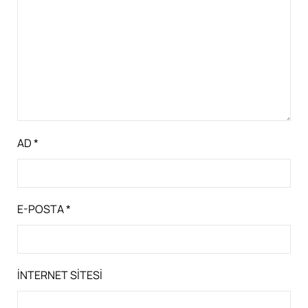
AD
*
E-POSTA
*
İNTERNET SITESI