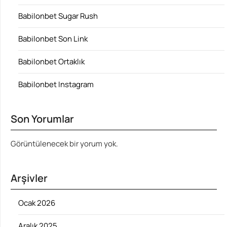
Babilonbet Sugar Rush
Babilonbet Son Link
Babilonbet Ortaklık
Babilonbet Instagram
Son Yorumlar
Görüntülenecek bir yorum yok.
Arşivler
Ocak 2026
Aralık 2025