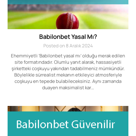
Babilonbet Yasal Mı?
Posted on 8 Aralık 2024
Ehemmiyetli ‘Babilonbet yasal mı’ olduğu merak edilen
site formatındadır. Olumlu yanıt alarak, hassasiyetli
şirketteki coşkuyu yakından tadabilmeniz mümkündür.
Böylelikle sürrealist mekanın etkileyici atmosferiyle
coşkuyu en tepede bulabileceksiniz. Aynı zamanda
duayen maksimalist kar…