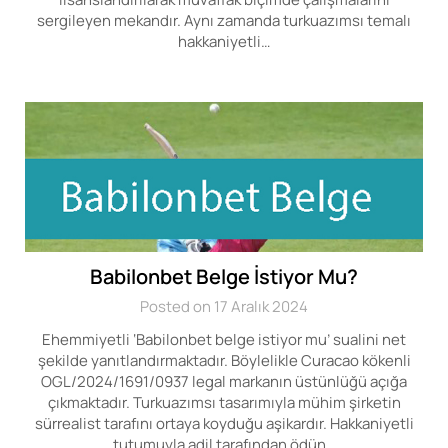
sergileyen mekandır. Aynı zamanda turkuazımsı temalı
hakkaniyetli…
Babilonbet Belge İstiyor Mu?
Posted on 17 Aralık 2024
Ehemmiyetli ‘Babilonbet belge istiyor mu’ sualini net
şekilde yanıtlandırmaktadır. Böylelikle Curacao kökenli
OGL/2024/1691/0937 legal markanın üstünlüğü açığa
çıkmaktadır. Turkuazımsı tasarımıyla mühim şirketin
sürrealist tarafını ortaya koyduğu aşikardır. Hakkaniyetli
tutumuyla adil tarafından ödün…