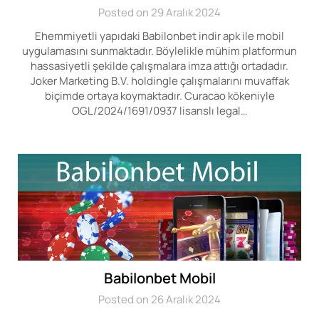
Posted on 29 Aralık 2024
Ehemmiyetli yapıdaki Babilonbet indir apk ile mobil
uygulamasını sunmaktadır. Böylelikle mühim platformun
hassasiyetli şekilde çalışmalara imza attığı ortadadır.
Joker Marketing B.V. holdingle çalışmalarını muvaffak
biçimde ortaya koymaktadır. Curacao kökeniyle
OGL/2024/1691/0937 lisanslı legal…
Babilonbet Mobil
Posted on 26 Aralık 2024