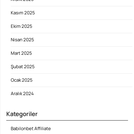
Kasım 2025
Ekim 2025
Nisan 2025
Mart 2025
Şubat 2025
Ocak 2025
Aralık 2024
Kategoriler
Babilonbet Affiliate