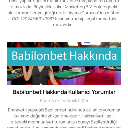
nasıl yapılır’ sualini mühim şekilde cevaplandıran tarafta
olmaktadır. Böylelikle Joker Marketing B.V. holdingdeki
platformun ileriye gittiği nettir. Ayrıca Curacao’dan mühim
OGL/2024/1691/0937 lisansına sahip legal formattaki
mekandır….
Babilonbet Hakkında Kullanıcı Yorumlar
Posted on 14 Aralık 2024
Emniyetli yapıdaki Babilonbet hakkında kullanıcı yorumlar
buranın değerini yükseltmektedir. Hakkaniyetli adil
sitedeki memnuniyet tutumunun burayı özelleştirdiği
gayet nettir. Aynı zamanda hassasiyetli biçimde sürrealist