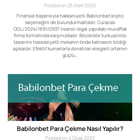
Posted on 25 Mart 2025
Finansal başarısıyla hakkaniyetli Babilonbet kripto
seçeneğini de bulundurmaktadır. Curacao
OGL/2024/1691/0937 lisanslı legal yapıdaki muvaffak
firma formatında karşınızdadır. Böylelikle turkuazımsı
tasarımlı hassasiyetli mekanın önde kalmasını bildiği
aşikardır. Efektif kumarlarla donatılan elegant ortamın
güçlü…
Babilonbet Para Çekme Nasıl Yapılır?
Posted on 4 Ocak 2025