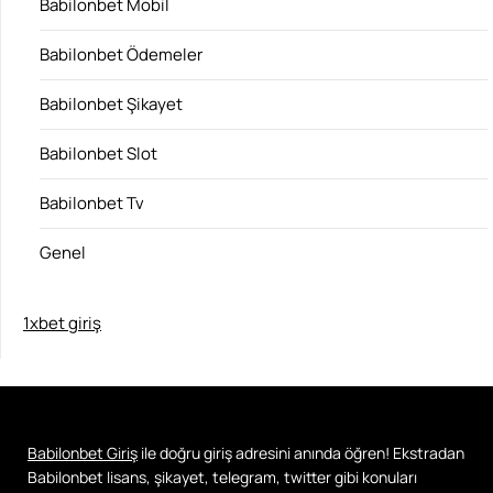
Babilonbet Mobil
Babilonbet Ödemeler
Babilonbet Şikayet
Babilonbet Slot
Babilonbet Tv
Genel
1xbet giriş
Babilonbet Giriş
ile doğru giriş adresini anında öğren! Ekstradan
Babilonbet lisans, şikayet, telegram, twitter gibi konuları