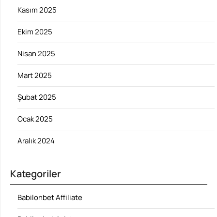
Kasım 2025
Ekim 2025
Nisan 2025
Mart 2025
Şubat 2025
Ocak 2025
Aralık 2024
Kategoriler
Babilonbet Affiliate