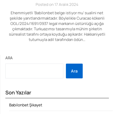
Posted on 17 Aralık 2024
Ehemmiyetli ‘Babilonbet belge istiyor mu’ sualini net
şekilde yanıtlandırmaktadır. Böylelikle Curacao kökenli
OGL/2024/1691/0937 legal markanın üstünlüğü açığa
çıkmaktadır. Turkuazımsı tasarımıyla mühim şirketin
sürrealist tarafını ortaya koyduğu aşikardır. Hakkaniyetli
tutumuyla adil tarafından ödün…
ARA
Ara
Son Yazılar
Babilonbet Şikayet