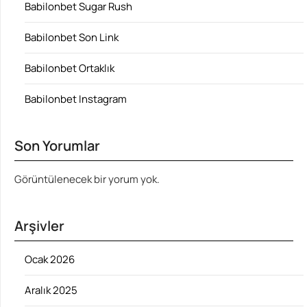
Babilonbet Sugar Rush
Babilonbet Son Link
Babilonbet Ortaklık
Babilonbet Instagram
Son Yorumlar
Görüntülenecek bir yorum yok.
Arşivler
Ocak 2026
Aralık 2025