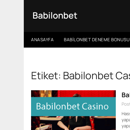
Skip
to
Babilonbet
content
ANASAYFA
BABILONBET DENEME BONUSU
Etiket:
Babilonbet Ca
Ba
Pos
Hass
yapa
yap